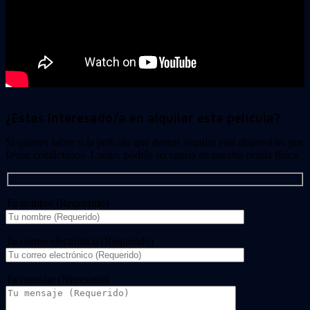
¿Estas interesado/a en alquilar esta película?
Si quieres saber si la película que deseas alquilar está disponible, por
favor, contáctanos. Luego, podrás recogerla en nuestra tienda física.
Tu nombre (Requerido)
Tu correo electrónico (Requerido)
Tu mensaje (Necesario)