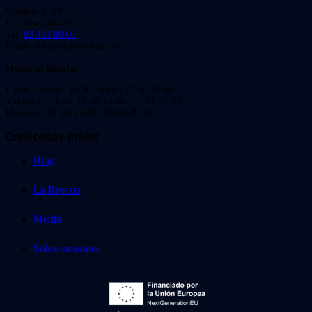
Viladomat, 239
Barcelona 08029. España.
Tel:
93 453 00 00
Email: info@videoinstan.net
Horario tienda
Lunes a jueves: 10:30-14:00 / 17:00-20:00
Viernes y sábado: 10:30-14:00 / 17:00-21:00
Domingo: 11:00-15:00 / 16:00-20:00
Conócenos mejor
Blog
La Revista
Media
Sobre nosotros